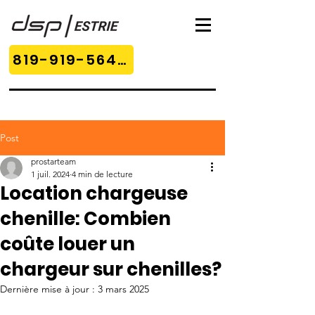
819-919-5649
Post
prostarteam
1 juil. 2024
4 min de lecture
Location chargeuse
chenille: Combien
coûte louer un
chargeur sur chenilles?
Dernière mise à jour :
3 mars 2025