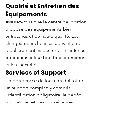
Qualité et Entretien des 
Équipements
Assurez-vous que le centre de location 
propose des équipements bien 
entretenus et de haute qualité. Les 
chargeurs sur chenilles doivent être 
régulièrement inspectés et maintenus 
pour garantir leur bon fonctionnement 
et leur sécurité.
Services et Support
Un bon service de location doit offrir 
un support complet, y compris 
l'identification obligatoire, le dépôt 
obligatoire, et des conseillers en 
location disponibles pour répondre à 
toutes vos questions. Ils doivent 
également fournir des services de 
transport et de maintenance si 