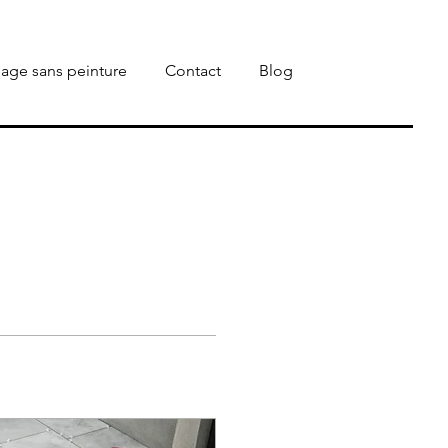
age sans peinture
Contact
Blog