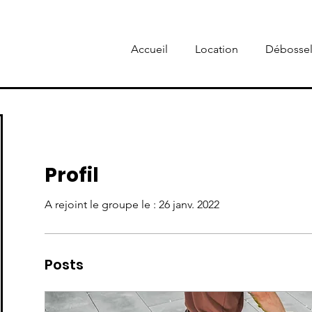
Accueil
Location
Débossel
Profil
A rejoint le groupe le : 26 janv. 2022
Posts