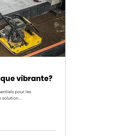
aque vibrante?
entiels pour les
 solution...