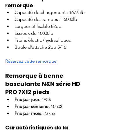
remorque
Capacité de chargement : 16775lb
Capacité des rampes : 15000lb
Largeur utilisable 82po
Essieux de 10000lb
Freins électro/hydrauliques
Boule d'attache 2po 5/16
Réservez cette remorque
Remorque à benne 
basculante N&N série HD 
PRO 7X12 pieds
Prix par jour:
 195$
Prix par semaine: 
1050$
Prix par mois: 
2375$
Caractéristiques de la 