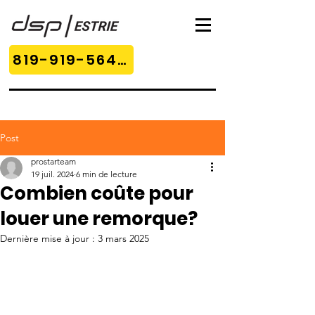
819-919-5649
Post
prostarteam
19 juil. 2024
6 min de lecture
Combien coûte pour
louer une remorque?
Dernière mise à jour :
3 mars 2025