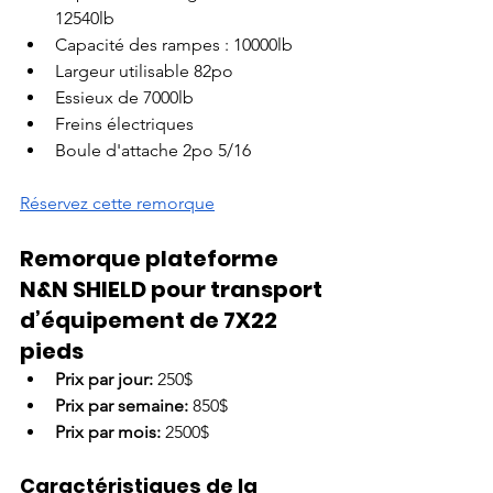
12540lb
Capacité des rampes : 10000lb
Largeur utilisable 82po
Essieux de 7000lb
Freins électriques
Boule d'attache 2po 5/16
Réservez cette remorque
Remorque plateforme 
N&N SHIELD pour transport 
d’équipement de 7X22 
pieds
Prix par jour:
 250$
Prix par semaine: 
850$
Prix par mois: 
2500$
Caractéristiques de la 